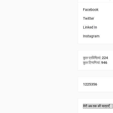
Facebook
Twitter
Linked In
Instagram
कुल प्रविष्ठियां:
224
कुल टिप्पणियां:
946
1
2
2
5
3
5
6