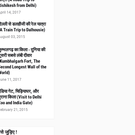
Rishikesh from Delhi)
pril 14, 2017
िल्ली से डलहौजी की रेल यात्रा
A Train Trip to Dalhousie)
ugust 03, 2015
ुम्भलगढ़ का किला - दुनिया की
ूसरी सबसे लंबी दीवार
(Kumbhalgarh Fort, The
Second Longest Wall of the
World)
une 11, 2017
ंडिया गेट, चिड़ियाघर, और
ुराना किला (Visit to Delhi
oo and India Gate)
ebruary 21, 2015
से जुड़िए !