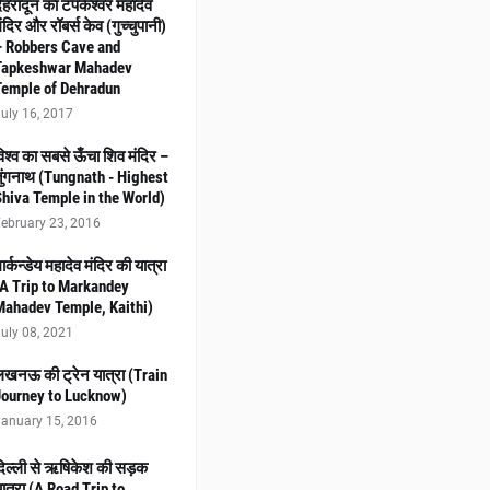
ेहरादून का टपकेश्वर महादेव
ंदिर और रॉबर्स केव (गुच्चुपानी)
– Robbers Cave and
Tapkeshwar Mahadev
Temple of Dehradun
uly 16, 2017
िश्व का सबसे ऊँचा शिव मंदिर –
ुंगनाथ (Tungnath - Highest
Shiva Temple in the World)
ebruary 23, 2016
ार्कन्डेय महादेव मंदिर की यात्रा
(A Trip to Markandey
Mahadev Temple, Kaithi)
uly 08, 2021
खनऊ की ट्रेन यात्रा (Train
Journey to Lucknow)
anuary 15, 2016
िल्ली से ऋषिकेश की सड़क
ात्रा (A Road Trip to