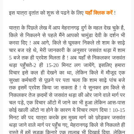
इस यात्रा वृतांत को शुरू से पढने के लिए
यहाँ क्लिक करें
!
यात्रा के पिछले लेख में आप मेहरानगढ़ दुर्ग के महल देख चुके है,
किले से निकलने से पहले मैंने आपको चामुंडा देवी के दर्शन भी
करवा दिए ! अब आगे, किले से घूमकर निकले तो शाम के साढ़े
चार बज रहे थे, मेरी जानकारी के अनुसार जसवंत थड़ा में शाम
5 बजे तक ही प्रवेश मिलता है ! अब यहाँ से निकलकर जसवंत
थड़ा पहुँचते-2 ही 15-20 मिनट लग जायेंगे, इसलिए हमारा
विचार इसे कल ही देखने का था, लेकिन किले में मौजूद एक
सुरक्षा कर्मचारी से पूछने पर पता चला कि शाम साढ़े पांच बजे
तक इसमें प्रवेश किया जा सकता है ! ये सुनकर हम किले से
निकलकर तेज क़दमों से जसवंत थड़ा की ओर जाने वाले मार्ग पर
चल पड़े, एक विचार ऑटो में जाने का भी हुआ लेकिन आस-पास
कोई खाली ऑटो ना होने के कारण ये विचार त्याग दिया ! 10-15
मिनट की पद यात्रा करके हम मुख्य मार्ग को छोड़कर जसवंत
थड़ा जाने वाले मार्ग पर पहुँच गए, मेहरानगढ़ किले से निकलते ही
रास्ते में हमें सड़क किनारे एक तालाब भी दिखाई दिया, लेकिन