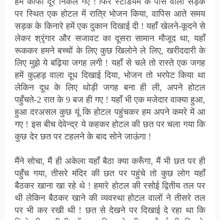
हम काफी दूर निकल गए ! फिर स्टेडियम के पास वाली सड़क
पर स्थित एक होटल में रात्रि भोजन किया, वापिस आते समय
सड़क के किनारे हमें एक दुकान दिखाई दी ! यहाँ खेलने-कूदने से
लेकर श्रृंगार और सजावट का दूसरा सामान मौजूद था, यहाँ
रूककर हमने बच्चों के लिए कुछ खिलोने ले लिए, खरीददारी के
लिए मुझे ये बढ़िया जगह लगी ! यहाँ से चले तो रास्ते एक जगह
हमें कुल्हड़ वाला दूध दिखाई दिया, भोजन तो भरपेट किया था
लेकिन दूध के लिए थोड़ी जगह बना ही ली, अपने होटल
पहुँचते-2 रात के 9 बज ही गए ! यहाँ भी एक मजेदार वाक्या हुआ,
हुआ दरअसल कुछ यूं कि होटल पहुंचकर हम अपने कमरे में आ
गए ! इस बीच देवेन्द्र ये कहकर होटल की छत पर चला गया कि
कुछ देर छत पर टहलने के बाद सोने जाऊंगा !
मैंने सोचा, मैं ही अकेला यहाँ बैठा क्या करूँगा, मैं भी छत पर ही
पहुँच गया, तीसरे मंदिर की छत पर पहुंचे तो कुछ लोग यहाँ
बैठकर खाना खा रहे थे ! हमारे होटल की रसोई द्वितीय तल पर
थी लेकिन बैठकर खाने की व्यवस्था होटल वालों ने तीसरे तल
पर भी कर रखी थी ! छत से देखने पर दिखाई दे रहा था कि