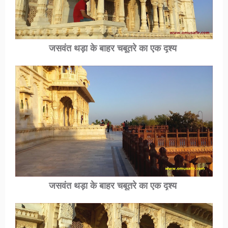
जसवंत थड़ा के बाहर चबूतरे का एक दृश्य
जसवंत थड़ा के बाहर चबूतरे का एक दृश्य