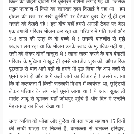
किले की बाहरी दीवारों पर कृत्रिम रोशनी लगाईं गई थी, जिसके
मद्धम प्रकाश में किले का शानदार दृश्य दिखाई दे रहा था ! हम
होटल की छत पर रखी कुर्सियों पर बैठकर कुछ देर यूँ ही इस
नज़ारे को देखते रहे ! इस बीच यहीं हमसे अगली टेबल पर बैठा
एक बंगाली परिवार भोजन कर रहा था, परिवार में पति-पत्नी और
7-8 साल की उम्र के दो बच्चे थे ! उनकी बातचीत से मुझे
अंदाजा लग रहा था कि भोजन उनके स्वाद के मुताबिक नहीं था,
उसी को लेकर दोनों नाखुश थे ! खाना ख़त्म करने के बाद बंगाली
परिवार के मुखिया ने खुद ही हमसे बातचीत शुरू की, औपचारिक
पूछताछ से बात आगे बढ़ी तो हमने भी पूछ लिया कि आप कहाँ से
घूमने आये हो और आगे कहाँ जाने का विचार है ! उसने बताया
कि वो कलकता में किसी सरकारी विभाग में कार्यरत था, छुट्टियाँ
लेकर परिवार के संग यहाँ घूमने आया था ! ये आज सुबह ही
माउंट आबू से घूमकर यहाँ जोधपुर पहुंचे है और दिन में उन्होंने
मेहरानगढ़ का किला देखा था !
उक्त व्यक्ति को थोडा और कुरेदा तो पता चला महाशय 15 दिनों
की लम्बी यात्रा पर निकले है, कलकता से चलकर हरिद्वार,