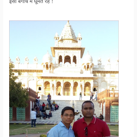
इसी बगीचे में घूमते रहे !