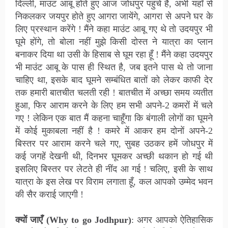
दिल्ली, माउंट आबू होते हुए आज जोधपुर पहुंचे है, अभी यहाँ से
निकलकर जयपुर होते हुए आगरा जायेंगे, आगरा से अपने घर के
लिए प्रस्थान करेंगे ! मैंने कहा माउंट आबू गए थे तो उदयपुर भी
घूमे होंगे, तो बोला नहीं मुझे किसी दोस्त ने यात्रा का प्लान
बनाकर दिया था उसी के हिसाब से घूम रहा हूँ ! मैंने कहा उदयपुर
भी माउंट आबू के पास ही स्थित है, जब इतने पास थे तो जाना
चाहिए था, इसके बाद घूमने सम्बंधित बातों को लेकर काफी देर
तक हमारी बातचीत चलती रही ! बातचीत में अच्छा समय व्यतीत
हुआ, फिर आराम करने के लिए हम सभी अपने-2 कमरों में चले
गए ! लेकिन एक बात मैं कहना चाहूँगा कि बंगाली लोगों का घूमने
में कोई मुकाबला नहीं है ! कमरे में आकर हम दोनों अपने-2
बिस्तर पर आराम करने चले गए, सुबह उठकर हमें जोधपुर में
कई जगहें देखनी थी, दिनभर घूमकर अच्छी थकान हो गई थी
इसलिए बिस्तर पर लेटते ही नींद आ गई ! चलिए, इसी के साथ
यात्रा के इस लेख पर विराम लगाता हूँ, कल आपको उम्मेद भवन
की सैर कराई जाएगी !
क्यों जाएँ (Why to go Jodhpur)
: अगर आपको ऐतिहासिक