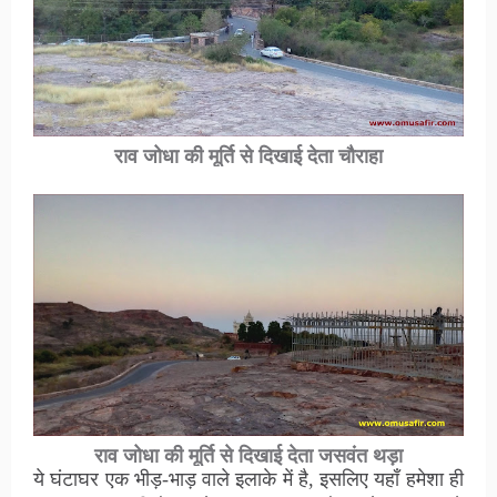
राव जोधा की मूर्ति से दिखाई देता चौराहा
राव जोधा की मूर्ति से दिखाई देता जसवंत थड़ा
ये घंटाघर एक भीड़-भाड़ वाले इलाके में है, इसलिए यहाँ हमेशा ही