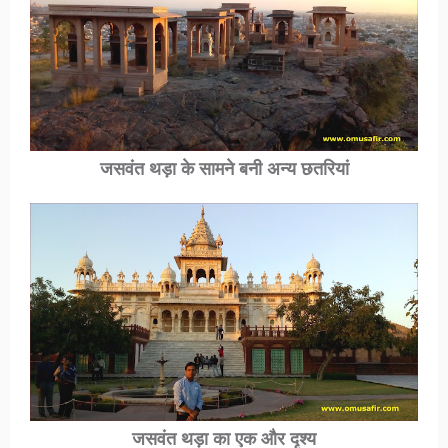
जसवंत थड़ा के सामने बनी अन्य छतरियां
जसवंत थड़ा का एक और दृश्य