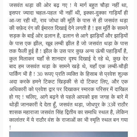
जसवंत थड़ा की ओर बढ़ गए ! ये मार्ग बहुत चौड़ा नहीं था,
इसपर ज्यादा चहल-पहल भी नहीं थी, इक्का-दुक्का गाड़ियाँ ही
आ-जा रही थी, राव जोधा की मूर्ति के पास से ही जसवंत थड़ा
की सफ़ेद रंग की ईमारत दिखाई देने लगती है ! इस मूर्ति के सामने
सड़क के बाईं ओर ढलान है, ढलान से आगे झाड़ियाँ और झाड़ियों
के पास एक झील, खूब लम्बी झील है जो जसवंत थड़ा के पास
तक फैली हुई है ! झील के उस पार कुछ अन्य ऊंची पहाड़ियाँ है,
कुल मिलाकर यहाँ से शानदार दृश्य दिखाई दे रहे थे, कुछ देर
बाद हम जसवंत थड़ा के सामने खड़े थे, यहाँ एक लम्बी-चौड़ी
पार्किंग भी है ! 30 रूपए प्रति व्यक्ति के हिसाब से प्रवेश शुल्क
अदा करके हमने टिकट खिड़की से दो टिकट लिए, और एक
अधिकारी को प्रवेश द्वार पर दिखाकर स्मारक परिसर में दाखिल
हो गए ! चलिए, आगे बढ़ने से पहले आपको इस जगह के बारे में
थोड़ी जानकारी दे देता हूँ, जसवंत थड़ा, जोधपुर के 33वें राठौर
शासक महाराजा जसवंत सिंह द्वितीय का समाधि स्थल है, लेकिन
कालांतर में ये राठौर वंश के राजाओं का भी स्मृति स्थल बन गया
!