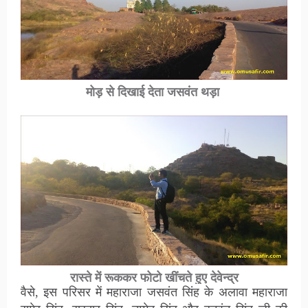
मोड़ से दिखाई देता जसवंत थड़ा
रास्ते में रूककर फोटो खींचते हुए देवेन्द्र
वैसे, इस परिसर में महाराजा जसवंत सिंह के अलावा महाराजा