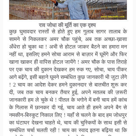
राव जोधा की मूर्ति का एक दृश्य
कुछ घुमावदार रास्तों से होते हुए हम गुलाब सागर तालाब के
सामने से निकलकर अमर चौक पहुंचे, अब तक अच्छा-ख़ासा
अँधेरा हो चुका था ! अभी से होटल जाकर बैठने का हमारा मन
नहीं था, इसलिए हमने सोचा आराम से बाज़ार में घूमेंगे और फिर
खाना खाकर ही वापिस होटल जायेंगे ! अमर चौक के पास तिराहे
पर एक चाय की दुकान देखकर हम रुक गए, सोचा, चाय पीकर
आगे बढ़ेंगे, इसी बहाने घूमने सम्बंधित कुछ जानकारी भी जुटा लेंगे
! 2 चाय का आदेश देकर हमने दुकानदार से बातचीत शुरू कर
दी, जब तक चाय बनकर तैयार हुई, अपने मतलब की ज़रूरी
जानकारी हम ले चुके थे ! पीतल के भगोने में बनी चाय हमें कांच
के गिलास में छानकर दी गई, चाय आते ही हमने अपने बैग से
नमकीन-बिस्कुट निकाल लिए ! यहाँ से चलने के बाद हम जोधपुर
का घंटाघर देखना चाहते थे, चाय की चुस्कियों के साथ इसी से
सम्बंधित चर्चा चलती रही ! चाय का स्वाद इतना बढ़िया था कि