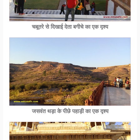
चबूतरे से दिखाई देता बगीचे का एक दृश्य
जसवंत थड़ा के पीछे पहाड़ी का एक दृश्य