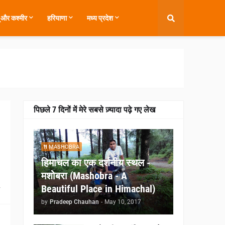
ू और कश्मीर
हरियाणा
मध्य प्रदेश
पिछले 7 दिनों में मेरे सबसे ज़्यादा पढ़े गए लेख
MASHOBRA
हिमाचल का एक दर्शनीय स्थल -
मशोबरा (Mashobra - A
4
Beautiful Place in Himachal)
by
Pradeep Chauhan
-
May 10, 2017