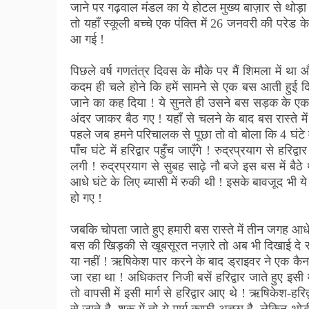
जाने पर गढ़वाल मंडल का ये होटल मुख्य बाज़ार से थोड़ा 
तो यहाँ स्कूली बच्चे एक पंक्ति में 26 जनवरी की परेड क
आ गई !
पिछले वर्ष गणतंत्र दिवस के मौके पर मैं शिमला में था औ
कदम ही चले होने कि हमें सामने से एक बस आती हुई दि
जाने का कह दिया ! ये सुनते ही उसने बस सड़क के एक
अंदर जाकर बैठ गए !
यहाँ से चलने के बाद बस रास्ते म
पहले जब हमने परिचालक से पूछा तो वो बोला कि 4 घंटे में ह
पाँच घंटे में हरिद्वार पहुँच जाएँगे !
रुद्रप्रयाग से हरिद्व
लगी ! रुद्रप्रयाग से सुबह साढ़े नौ बजे इस बस में बैठे
आधे घंटे के लिए ब्यासी में रुकी थी ! इसके बावजूद भी य
हो गए !
जबकि चोपता जाते हुए हमारी बस रास्ते में तीन जगह आध
बस की खिड़की से खूबसूरत नज़ारे तो अब भी दिखाई दे रह
या नहीं ! ऋषिकेश पार करने के बाद ड्राइवर ने एक कैनाल 
जा रहा था ! अधिकतर निजी बसें हरिद्वार जाते हुए इस
तो वापसी में इसी मार्ग से हरिद्वार आए थे ! ऋषिकेश-हरि