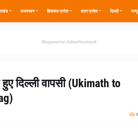
तराखंड
राजस्थान
हिमाचल प्रदेश
उत्तर प्रदेश
दिल्ली
जम्म
Responsive Advertisement
 हुए दिल्ली वापसी (Ukimath to
ag)