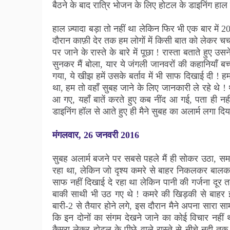
बैठने के बाद रात्रि भोजन के लिए होटल के डाइनिंग हाल 
हाल ज़्यादा बड़ा तो नहीं था लेकिन फिर भी एक बार में 2
दौरान काफ़ी देर तक हम लोगों में किसी बात को लेकर चर्
पर जाने के रास्ते के बारे में पूछा ! रास्ता बताते हुए
सुनकर मैं बोला, यार ये जंगली जानवरों की कहानियाँ बच्च
गया, ये खीझ हमें उसके बर्ताव में भी साफ दिखाई दी ! ह
था, हम तो वहाँ सुबह जाने के लिए जानकारी ले रहे थे 
आ गए, यहाँ बातें करते हुए कब नींद आ गई, पता ही न
डाइनिंग हॉल से आते हुए ही मैने सुबह का अलार्म लगा दिय
मंगलवार, 26 जनवरी 2016
सुबह अलार्म बजने पर सबसे पहले मैं ही सोकर उठा, समय
रहा था, लेकिन जो दृश्य कमरे से बाहर निकलकर बालकनी
साफ नहीं दिखाई दे रहा था लेकिन पानी की गर्जना दूर 
बाकी साथी भी उठ गए थे ! कमरे की खिड़की से बाहर झ
बारी-2 से तैयार होने लगे, इस दौरान मैने अपना सारा स
कि इन दोनों का संगम देखने जाने का कोई विचार नहीं 
कैमरा लेकर होटल के पीछे वाले रास्ते से नीचे नदी तक