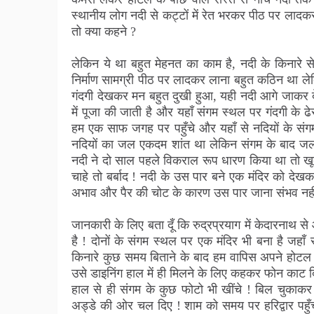
स्थानीय लोग नदी से कट्टों में रेत भरकर पीठ पर लादकर ऊ
तो क्या कहने ?
लेकिन ये था बहुत मेहनत का काम है, नदी के किनारे स
निर्माण सामग्री पीठ पर लादकर लाना बहुत कठिन था लेक
गंदगी देखकर मन बहुत दुखी हुआ, यही नदी आगे जाकर देवप
में पूजा की जाती है और यहाँ संगम स्थल पर गंदगी के 
हम एक साफ जगह पर पहुँचे और यहाँ से नदियों के संगम
नदियों का जल एकदम शांत था लेकिन संगम के बाद जल 
नदी ने दो साल पहले विकराल रूप धारण किया था तो खूब
चाहे तो बर्बाद ! नदी के उस पार बने एक मंदिर को देखक
अभाव और पैर की चोट के कारण उस पार जाना संभव नही
जानकारी के लिए बता दूँ कि रुद्रप्रयाग में केदारनाथ
है ! दोनों के संगम स्थल पर एक मंदिर भी बना है जहाँ
किनारे कुछ समय बिताने के बाद हम वापिस अपने होटल क
उसे डाइनिंग हाल में ही मिलने के लिए कहकर फोन काट दि
हाल से ही संगम के कुछ फोटो भी खींचे ! बिल चुकाक
अड्डे की ओर चल दिए ! शाम को समय पर हरिद्वार पहुँच