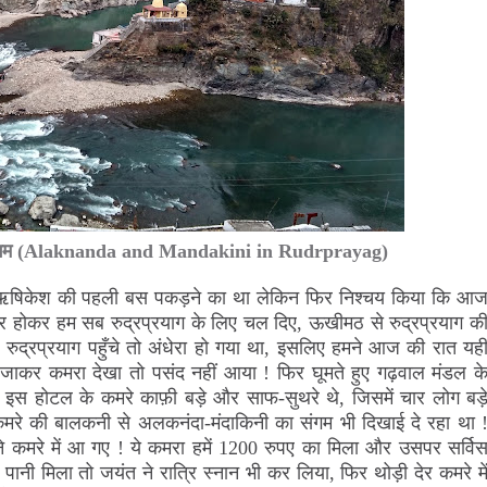
का संगम (Alaknanda and Mandakini in Rudrprayag)
े ऋषिकेश की पहली बस पकड़ने का था लेकिन फिर निश्चय किया कि आ
 सवार होकर हम सब रुद्रप्रयाग के लिए चल दिए, ऊखीमठ से रुद्रप्रयाग क
 ! रुद्रप्रयाग पहुँचे तो अंधेरा हो गया था, इसलिए हमने आज की रात यही
 में जाकर कमरा देखा तो पसंद नहीं आया ! फिर घूमते हुए गढ़वाल मंडल क
! इस होटल के कमरे काफ़ी बड़े और साफ-सुथरे थे, जिसमें चार लोग बड़
मरे की बालकनी से अलकनंदा-मंदाकिनी का संगम भी दिखाई दे रहा था 
े कमरे में आ गए ! ये कमरा हमें 1200 रुपए का मिला और उसपर सर्वि
पानी मिला तो जयंत ने रात्रि स्नान भी कर लिया, फिर थोड़ी देर कमरे मे