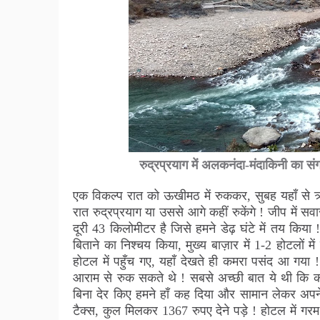
रुद्रप्रयाग में अलकनंदा-मंदाकिनी 
एक विकल्प रात को ऊखीमठ में रुककर, सुबह यहाँ स
रात रुद्रप्रयाग या उससे आगे कहीं रुकेंगे ! जीप में
दूरी 43 किलोमीटर है जिसे हमने डेढ़ घंटे में तय किया
बिताने का निश्चय किया, मुख्य बाज़ार में 1-2 होटलों
होटल में पहुँच गए, यहाँ देखते ही कमरा पसंद आ गया 
आराम से रुक सकते थे ! सबसे अच्छी बात ये थी कि क
बिना देर किए हमने हाँ कह दिया और सामान लेकर अपन
टैक्स, कुल मिलकर 1367 रुपए देने पड़े ! होटल में गरम 