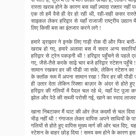
से जाते है, शुरू में तो ये मार्ग काफ़ी अच्छा है, लेकिन थोड़
रास्ता खराब होने के कारण बस यहाँ ज़्यादा रफ़्तार नही
एक तो हमें वैसे ही देर हो रही थी, रही-सही कसर रास
साइकल लेकर हरिद्वार से यहाँ राजाजी राष्ट्रीय उद्यान
लिए किसी बस का इंतजार करने लगे !
हमारे ड्राइवर ने इनके लिए गाड़ी रोक दी और फिर बारी
खराब हो गए, हमारे अलावा बस में सवार अन्य सवारिय
हरिद्वार से ट्रेन पकड़नी थी ! हरिद्वार पहुँचने से पह
गए, जैसे-तैसे करके साढ़े चार बजे हरिद्वार स्टेशन पहुँच
सामान रखकर हर की पौडी जा सके, लेकिन स्टेशन का 
के क्लॉक रूम में अपना सामान रखा ! फिर हर की पौडी ज
ही उतार देता लेकिन रिक्शा बाज़ार के अंदर से होते ह
हरिद्वार की गलियों में पैदल चल रहे थे, यहाँ पेट पूजा 
झोल और पेठे की सब्जी परोसी गई, खाने का स्वाद लाजवा
खाना निबटाकर मैं घाट की ओर तेज कदमों से चल दिया 
भीड़ नहीं थी ! गंगाजल लेकर वापिस अपने साथियों के पास 
गलियों से होते हुए वापिस मुख्य मार्ग की ओर चल दिए, यह
स्टेशन के बाहर छोड़ दिया ! समय कम होने के कारण इस बार