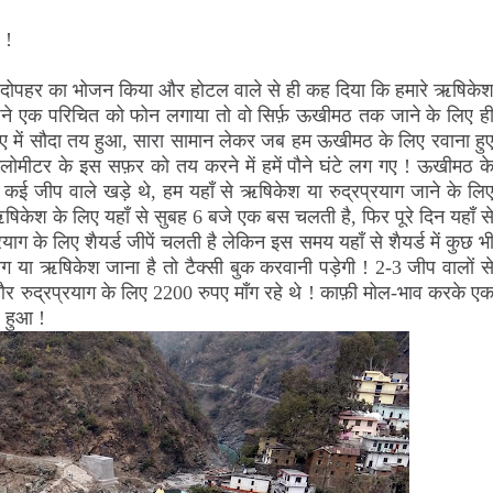
!
में दोपहर का भोजन किया और होटल वाले से ही कह दिया कि हमारे ऋषिके
अपने एक परिचित को फोन लगाया तो वो सिर्फ़ ऊखीमठ तक जाने के लिए ह
पए में सौदा तय हुआ, सारा सामान लेकर जब हम ऊखीमठ के लिए रवाना हु
िलोमीटर के इस सफ़र को तय करने में हमें पौने घंटे लग गए ! ऊखीमठ क
ाँ कई जीप वाले खड़े थे, हम यहाँ से ऋषिकेश या रुद्रप्रयाग जाने के लि
िकेश के लिए यहाँ से सुबह 6 बजे एक बस चलती है, फिर पूरे दिन यहाँ स
रयाग के लिए शैयर्ड जीपें चलती है लेकिन इस समय यहाँ से शैयर्ड में कुछ भ
ग या ऋषिकेश जाना है तो टैक्सी बुक करवानी पड़ेगी ! 2-3 जीप वालों स
रुद्रप्रयाग के लिए 2200 रुपए माँग रहे थे ! काफ़ी मोल-भाव करके ए
र हुआ !