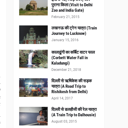
पुराना किला (Visit to Delhi
Zoo and India Gate)
February 21, 2015
लखनऊ की ट्रेन यात्रा (Train
Journey to Lucknow)
January 15, 2016
कालाढूंगी का कॉर्बेट वाटर फाल
(Corbett Water Fall in
Kaladungi)
December 21, 2018
ज
दिल्ली से ऋषिकेश की सड़क
ी
यात्रा (A Road Trip to
ं
Rishikesh from Delhi)
े
April 14, 2017
े
दिल्ली से डलहौजी की रेल यात्रा
!
(A Train Trip to Dalhousie)
स
August 03, 2015
ं