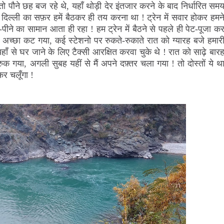
 पौने छह बज रहे थे, यहाँ थोड़ी देर इंतजार करने के बाद निर्धारित सम
 दिल्ली का सफ़र हमें बैठकर ही तय करना था ! ट्रेन में सवार होकर हमन
पीने का सामान आता ही रहा ! हम ट्रेन में बैठने से पहले ही पेट-पूजा क
़र अच्छा कट गया, कई स्टेशनो पर रुकते-रुकाते रात को ग्यारह बजे हमार
 यहाँ से घर जाने के लिए टैक्सी आरक्षित करवा चुके थे ! रात को साढ़े बार
ुक गया, अगली सुबह यहीं से मैं अपने दफ़्तर चला गया ! तो दोस्तों ये थ
र चलूँगा !