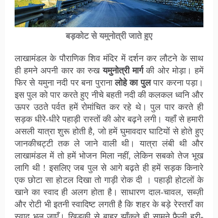
बड़कोट से यमुनोत्री जाते हुए
लाखामंडल के पौराणिक शिव मंदिर में दर्शन कर लौटने के साथ
ही हमने अपनी कार का रुख
यमुनोत्री मार्ग
की ओर मोड़ा। हमें
फिर से यमुना नदी पर बना पुराना
लोहे का पुल
पार करना पड़ा।
इस पुल को पार करते हुए नीचे बहती नदी की कलकल ध्वनि और
ऊपर उठते पर्वत हमें रोमांचित कर रहे थे। पुल पार करते ही
सड़क धीरे-धीरे पहाड़ी रास्तों की ओर बढ़ने लगी। यहाँ से हमारी
असली यात्रा शुरू होती है, जो हमें घुमावदार घाटियों से होते हुए
जानकीचट्टी तक ले जाने वाली थी। यात्रा लंबी थी और
लाखामंडल में तो हमें भोजन मिला नहीं, लेकिन सबको तेज भूख
लागि थी ! इसलिए जब पुल से आगे बढ़ते ही हमें सड़क किनारे
एक छोटा सा होटल दिखा तो गाड़ी रोक दी । पहाड़ी होटलों के
खाने का स्वाद ही अलग होता है। साधारण दाल-चावल, सब्ज़ी
और रोटी भी इतनी स्वादिष्ट लगती है कि शहर के बड़े रेस्तराँ का
स्वाद भूल जाएँ। खिड़की से बाहर झाँकते ही सामने फैली हरी-