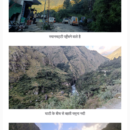
स्यानचट्टी पहुँचने वाले है
घाटी के बीच से बहती यमुना नदी