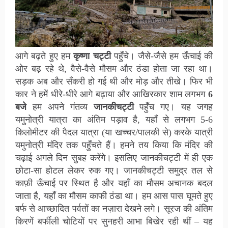
आगे बढ़ते हुए हम
कृष्णा चट्टी
पहुँचे। जैसे-जैसे हम ऊँचाई की
ओर बढ़ रहे थे, वैसे-वैसे मौसम और ठंडा होता जा रहा था।
सड़क अब और सँकरी हो गई थी और मोड़ और तीखे। फिर भी
कार ने हमें धीरे-धीरे आगे बढ़ाया और आखिरकार शाम लगभग
6
बजे
हम अपने गंतव्य
जानकीचट्टी
पहुँच गए। यह जगह
यमुनोत्री यात्रा का अंतिम पड़ाव है, यहाँ से लगभग 5-6
किलोमीटर की पैदल यात्रा (या खच्चर/पालकी से) करके यात्री
यमुनोत्री मंदिर तक पहुँचते हैं। हमने तय किया कि मंदिर की
चढ़ाई अगले दिन सुबह करेंगे। इसलिए जानकीचट्टी में ही एक
छोटा-सा होटल लेकर रुक गए। जानकीचट्टी समुद्र तल से
काफ़ी ऊँचाई पर स्थित है और यहाँ का मौसम अचानक बदल
जाता है, यहाँ का मौसम काफी ठंडा था। हम आस पास घूमते हुए
बर्फ से आच्छादित पर्वतों का नज़ारा देखने लगे। सूरज की अंतिम
किरणें बर्फीली चोटियों पर सुनहरी आभा बिखेर रही थीं – यह