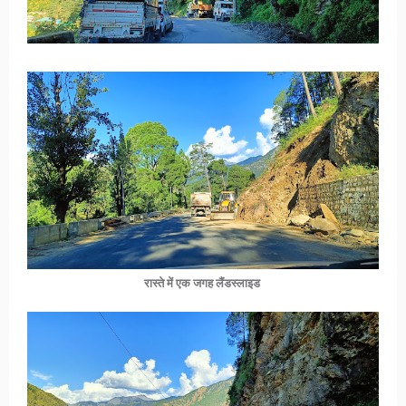
रास्ते में एक जगह लैंडस्लाइड