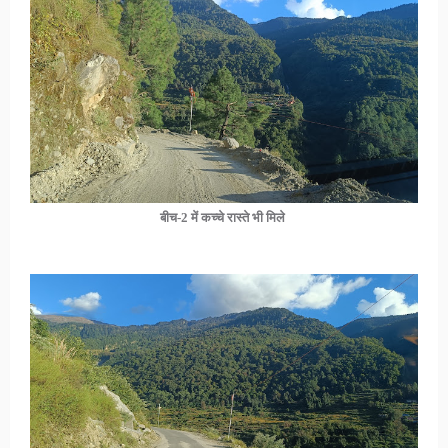
बीच-2 में कच्चे रास्ते भी मिले