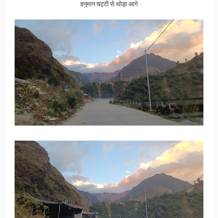
हनुमान चट्टी से थोड़ा आगे