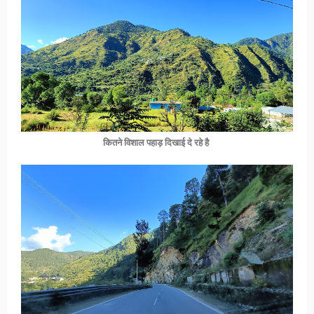
कितने विशाल पहाड़ दिखाई दे रहे है