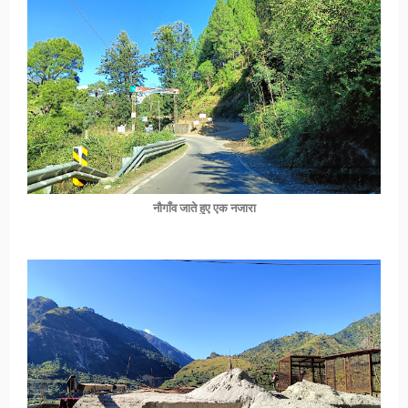
नौगाँव जाते हुए एक नजारा