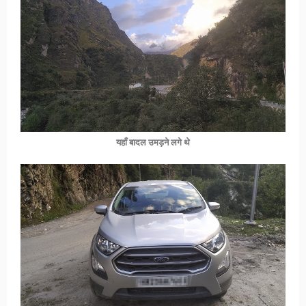
यहाँ बादल उमड़ने लगे थे