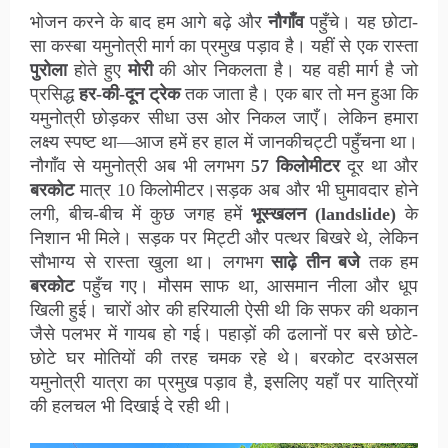
भोजन करने के बाद हम आगे बढ़े और
नौगाँव
पहुँचे। यह छोटा-
सा कस्बा यमुनोत्री मार्ग का प्रमुख पड़ाव है। यहीं से एक रास्ता
पुरोला
होते हुए
मोरी
की ओर निकलता है। यह वही मार्ग है जो
प्रसिद्ध
हर-की-दून ट्रेक
तक जाता है। एक बार तो मन हुआ कि
यमुनोत्री छोड़कर सीधा उस ओर निकल जाएँ। लेकिन हमारा
लक्ष्य स्पष्ट था—आज हमें हर हाल में जानकीचट्टी पहुँचना था।
नौगाँव से यमुनोत्री अब भी लगभग
57 किलोमीटर
दूर था और
बरकोट
मात्र 10 किलोमीटर।सड़क अब और भी घुमावदार होने
लगी, बीच-बीच में कुछ जगह हमें
भूस्खलन (landslide)
के
निशान भी मिले। सड़क पर मिट्टी और पत्थर बिखरे थे, लेकिन
सौभाग्य से रास्ता खुला था। लगभग
साढ़े तीन बजे
तक हम
बरकोट
पहुँच गए। मौसम साफ था, आसमान नीला और धूप
खिली हुई। चारों ओर की हरियाली ऐसी थी कि सफर की थकान
जैसे पलभर में गायब हो गई। पहाड़ों की ढलानों पर बसे छोटे-
छोटे घर मोतियों की तरह चमक रहे थे। बरकोट दरअसल
यमुनोत्री यात्रा का प्रमुख पड़ाव है, इसलिए यहाँ पर यात्रियों
की हलचल भी दिखाई दे रही थी।