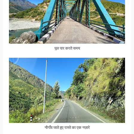
पुल पार करते समय
नौगाँव जाते हुए रास्ते का एक नज़ारे