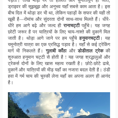
पड़ता। तीखे मोड़ों पर तो हालात और चुनौतीपूर्ण हो जाते,
ड्राइवर की सूझबूझ और अनुभव यहाँ सबसे काम आता है। इस
बीच दिल में थोड़ा डर भी था, लेकिन पहाड़ों के सफर की यही तो
खूबी है—रोमांच और सुंदरता दोनों साथ-साथ मिलते हैं। धीरे-
धीरे हम आगे बढ़े और जल्द ही
रानाचट्टी
पहुँचे। यह जगह
छोटी जरूर है पर यात्रियों के लिए चाय-नाश्ते की दुकानें मिल
जाती है। थोड़ा आगे जाने पर हम पहुँचे
हनुमानचट्टी
। यह
यमुनोत्री यात्रा का एक प्रसिद्ध पड़ाव है। यहाँ से कई ट्रेकिंग
मार्ग भी निकलते हैं।
गुलाबी काँठा
और
डोडीताल ट्रेक
की
शुरुआत हनुमान चट्टी से होती है ! यह जगह श्रद्धालुओं और
ट्रेकर्स दोनों के लिए खास महत्व रखती है। छोटे-छोटे ढाबे,
दुकानें और यात्रियों की भीड़ यहाँ का नजारा बदल देती है। ठंडी
हवा में गर्म चाय की चुस्की लेना यहाँ का अपना अलग ही आनंद
है।