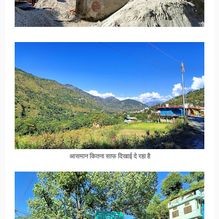
आसमान कितना साफ दिखाई दे रहा है