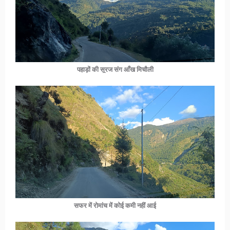
पहाड़ों की सूरज संग आँख मिचौली
सफर में रोमांच में कोई कमी नहीं आई