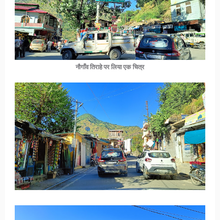
नौगाँव तिराहे पर लिया एक चित्र