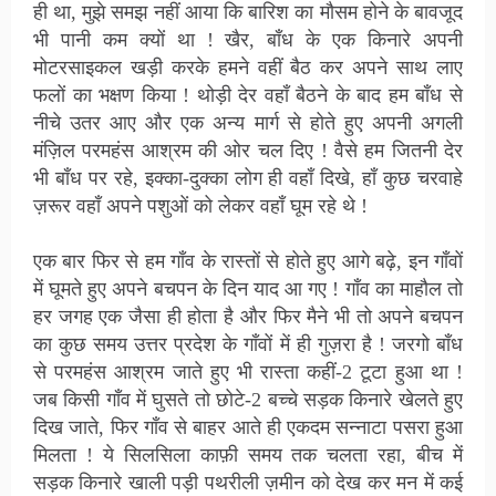
ही था, मुझे समझ नहीं आया कि बारिश का मौसम होने के बावजूद
भी पानी कम क्यों था ! खैर, बाँध के एक किनारे अपनी
मोटरसाइकल खड़ी करके हमने वहीं बैठ कर अपने साथ लाए
फलों का भक्षण किया ! थोड़ी देर वहाँ बैठने के बाद हम बाँध से
नीचे उतर आए और एक अन्य मार्ग से होते हुए अपनी अगली
मंज़िल परमहंस आश्रम की ओर चल दिए ! वैसे हम जितनी देर
भी बाँध पर रहे, इक्का-दुक्का लोग ही वहाँ दिखे, हाँ कुछ चरवाहे
ज़रूर वहाँ अपने पशुओं को लेकर वहाँ घूम रहे थे !
एक बार फिर से हम गाँव के रास्तों से होते हुए आगे बढ़े, इन गाँवों
में घूमते हुए अपने बचपन के दिन याद आ गए ! गाँव का माहौल तो
हर जगह एक जैसा ही होता है और फिर मैने भी तो अपने बचपन
का कुछ समय उत्तर प्रदेश के गाँवों में ही गुज़रा है ! जरगो बाँध
से परमहंस आश्रम जाते हुए भी रास्ता कहीं-2 टूटा हुआ था !
जब किसी गाँव में घुसते तो छोटे-2 बच्चे सड़क किनारे खेलते हुए
दिख जाते, फिर गाँव से बाहर आते ही एकदम सन्नाटा पसरा हुआ
मिलता ! ये सिलसिला काफ़ी समय तक चलता रहा, बीच में
सड़क किनारे खाली पड़ी पथरीली ज़मीन को देख कर मन में कई