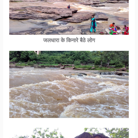
जलधारा के किनारे बैठे लोग