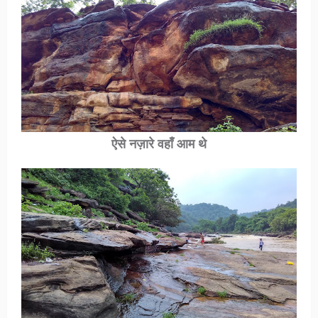
ऐसे नज़ारे वहाँ आम थे