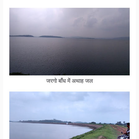
जरगो बाँध में अथाह जल