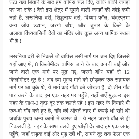
घंटा यहाँ बिताने के बाद हम वापिस चल दिए, ताकि बाकी जगहों
पर जा सके ! वैसे इस क्षेत्र में घूमने वाली जगहों की कोई कमी
नही है, लखनिया दरी, सिद्धनाथ दरी,
विंध्यम फॉल,
चंद्रप्रभा
वन्य जीव उद्यान, जरगो बाँध, और चुनार के किले के
अलावा
विंध्यवासिनी देवी का मंदिर
और
कुछ
अन्य
धार्मिक स्थल
भी है !
लखनिया दरी से निकले तो वापिस उसी मार्ग पर चल दिए जिससे
यहाँ आए थे, 8 किलोमीटर वापिस जाने के बाद अपनी बाईं ओर
जाने वाले एक मार्ग पर मुड़ गए, जरगो बाँध यहाँ से 12
किलोमीटर दूर है !
अब हम मुख्य मार्ग को छोड़कर एक सहायक
मार्ग पर आ चुके थे, ये मार्ग कई गाँवों को जोड़ता है, दो-तीन गाँव
पार करने के बाद हम एक नहर पर पहुँचे, यहाँ बाएँ मुड़कर इस
नहर के साथ-2 कुछ दूर तक चलते रहे ! इस नहर के किनारे भी
एक-दो गाँव बसे हुए है, गाँव की औरतें नहर में कपड़े धो रही थी
जबकि पुरुष अन्य कामों में व्यस्त थे ! ये नहर जरगो बाँध से ही
निकलती है, नहर के साथ चलते हुए थोड़ी देर बाद हम एक जगह
पहुँचे, जहाँ सड़क दाईं ओर मुड़ रही थी, सामने दूर तक फैला एक