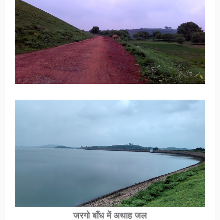
जरगो बाँध में अथाह जल