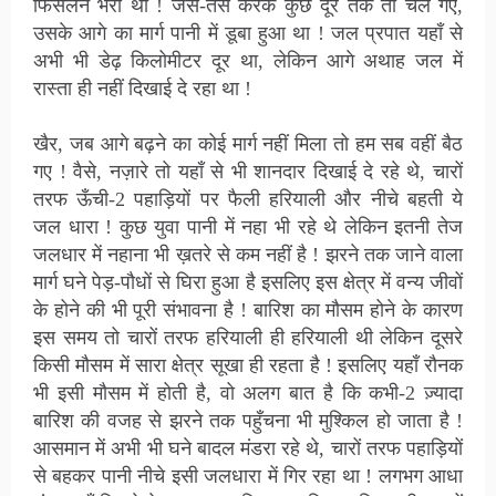
फिसलन भरा था ! जैसे-तैसे करके कुछ दूर तक तो चले गए,
उसके आगे का मार्ग पानी में डूबा हुआ था ! जल प्रपात यहाँ से
अभी भी डेढ़ किलोमीटर दूर था, लेकिन आगे अथाह जल में
रास्ता ही नहीं दिखाई दे रहा था !
खैर, जब आगे बढ़ने का कोई मार्ग नहीं मिला तो हम सब वहीं बैठ
गए ! वैसे, नज़ारे तो यहाँ से भी शानदार दिखाई दे रहे थे, चारों
तरफ ऊँची-2 पहाड़ियों पर फैली हरियाली और नीचे बहती ये
जल धारा ! कुछ युवा पानी में नहा भी रहे थे लेकिन इतनी तेज
जलधार में नहाना भी ख़तरे से कम नहीं है ! झरने तक जाने वाला
मार्ग घने पेड़-पौधों से घिरा हुआ है इसलिए इस क्षेत्र में वन्य जीवों
के होने की भी पूरी संभावना है ! बारिश का मौसम होने के कारण
इस समय तो चारों तरफ हरियाली ही हरियाली थी लेकिन दूसरे
किसी मौसम में सारा क्षेत्र सूखा ही रहता है ! इसलिए यहाँ रौनक
भी इसी मौसम में होती है, वो अलग बात है कि कभी-2 ज़्यादा
बारिश की वजह से झरने तक पहुँचना भी मुश्किल हो जाता है !
आसमान में अभी भी घने बादल मंडरा रहे थे, चारों तरफ पहाड़ियों
से बहकर पानी नीचे इसी जलधारा में गिर रहा था ! लगभग आधा