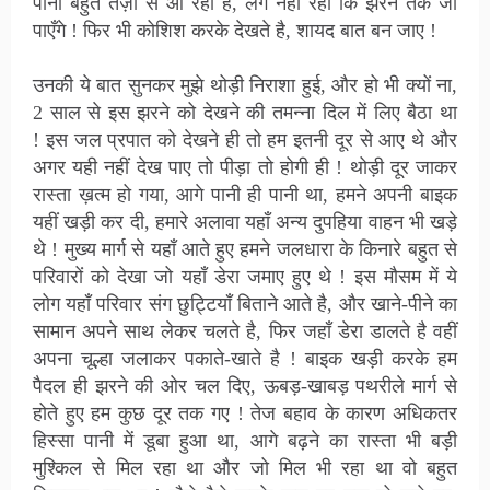
पानी बहुत तेज़ी से आ रहा है, लग नहीं रहा कि झरने तक जा
पाएँगे ! फिर भी कोशिश करके देखते है, शायद बात बन जाए !
उनकी ये बात सुनकर मुझे थोड़ी निराशा हुई,
और हो भी क्यों ना,
2 साल से इस झरने को देखने की तमन्ना दिल में लिए बैठा था
!
इस जल प्रपात को देखने ही तो हम इतनी दूर से आए थे और
अगर यही नहीं देख पाए तो
पीड़ा तो होगी ही
! थोड़ी दूर जाकर
रास्ता ख़त्म हो गया, आगे पानी ही पानी था, हमने अपनी बाइक
यहीं खड़ी कर दी, हमारे अलावा यहाँ अन्य दुपहिया वाहन भी खड़े
थे ! मुख्य मार्ग से यहाँ आते हुए हमने जलधारा के किनारे बहुत से
परिवारों को देखा जो यहाँ डेरा जमाए हुए थे ! इस मौसम में ये
लोग यहाँ परिवार संग छुट्टियाँ बिताने आते है, और खाने-पीने का
सामान अपने साथ लेकर चलते है, फिर जहाँ डेरा डालते है वहीं
अपना चूल्हा जलाकर पकाते-खाते है ! बाइक खड़ी करके हम
पैदल ही झरने की ओर चल दिए, ऊबड़-खाबड़ पथरीले मार्ग से
होते हुए हम कुछ दूर तक गए ! तेज बहाव के कारण अधिकतर
हिस्सा पानी में डूबा हुआ था, आगे बढ़ने का रास्ता भी बड़ी
मुश्किल से मिल रहा था और जो मिल भी रहा था वो बहुत