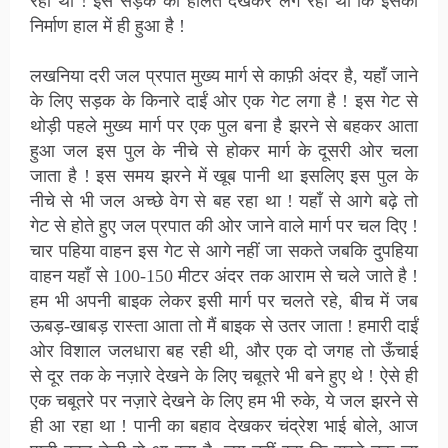
रही थी ! इस सड़क की हालत देखकर लग रहा था कि इसका
निर्माण हाल में ही हुआ है !
लखनिया दरी जल प्रपात मुख्य मार्ग से काफ़ी अंदर है, यहाँ जाने
के लिए सड़क के किनारे दाईं ओर एक गेट लगा है ! इस गेट से
थोड़ी पहले मुख्य मार्ग पर एक पुल बना है झरने से बहकर आता
हुआ जल इस पुल के नीचे से होकर मार्ग के दूसरी ओर चला
जाता है ! इस समय झरने में खूब पानी था इसलिए इस पुल के
नीचे से भी जल अच्छे वेग से बह रहा था ! यहाँ से आगे बढ़े तो
गेट से होते हुए जल प्रपात की ओर जाने वाले मार्ग पर चल दिए !
चार पहिया वाहन इस गेट से आगे नहीं जा सकते जबकि दुपहिया
वाहन यहाँ से 100-150 मीटर अंदर तक आराम से चले जाते है !
हम भी अपनी बाइक लेकर इसी मार्ग पर चलते रहे, बीच में जब
ऊबड़-खाबड़ रास्ता आता तो मैं बाइक से उतर जाता ! हमारी दाईं
ओर विशाल जलधारा बह रही थी, और एक दो जगह तो ऊँचाई
से दूर तक के नज़ारे देखने के लिए चबूतरे भी बने हुए थे ! ऐसे ही
एक चबूतरे पर नज़ारे देखने के लिए हम भी रुके, ये जल झरने से
ही आ रहा था ! पानी का बहाव देखकर चंद्रेश भाई बोले, आज