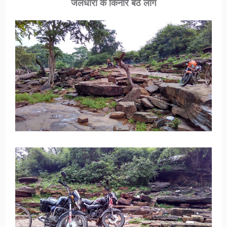
जलधारा के किनारे बैठे लोग