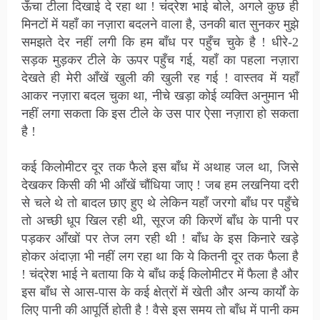
ऊँचा टीला दिखाई दे रहा था ! चंद्रेश भाई बोले, अगले कुछ ही
मिनटों में यहाँ का नज़ारा बदलने वाला है, उनकी बात सुनकर मुझे
समझते देर नहीं लगी कि हम बाँध पर पहुँच चुके है ! धीरे-2
सड़क मुड़कर टीले के ऊपर पहुँच गई, यहाँ का पहला नज़ारा
देखते ही मेरी आँखें खुली की खुली रह गई ! वास्तव में यहाँ
आकर नज़ारा बदल चुका था, नीचे खड़ा कोई व्यक्ति अनुमान भी
नहीं लगा सकता कि इस टीले के उस पार ऐसा नज़ारा हो सकता
है !
कई किलोमीटर दूर तक फैले इस बाँध में अथाह जल था, जिसे
देखकर किसी की भी आँखें चौंधिया जाए ! जब हम लखनिया दरी
से चले थे तो बादल छाए हुए थे लेकिन यहाँ जरगो बाँध पर पहुँचे
तो अच्छी धूप खिल रही थी, सूरज की किरणें बाँध के पानी पर
पड़कर आँखों पर तेज लग रही थी ! बाँध के इस किनारे खड़े
होकर अंदाज़ा भी नहीं लग रहा था कि ये कितनी दूर तक फैला है
! चंद्रेश भाई ने बताया कि ये बाँध कई किलोमीटर में फैला है और
इस बाँध से आस-पास के कई क्षेत्रों में खेती और अन्य कार्यों के
लिए पानी की आपूर्ति होती है ! वैसे इस समय तो बाँध में पानी कम