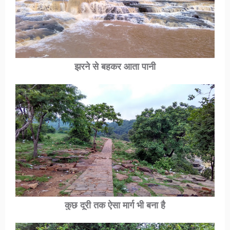
झरने से बहकर आता पानी
कुछ दूरी तक ऐसा मार्ग भी बना है