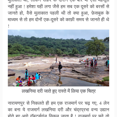
मुलाकात थी, लेकिन सफ़र के दौरान एक बार भी ऐसा महसूस
नहीं हुआ ! हमेशा यही लगा जैसे हम सब एक दूसरे को बरसों से
जानते हो, वैसे मुलाकात पहली थी तो क्या हुआ, फ़ेसबुक के
माध्यम से तो हम दोनों एक-दूसरे को काफ़ी समय से जानते ही थे
!
लखनिया दरी
जाते हुए रास्ते में लिया एक चित्र
नारायणपुर से निकलते ही हम एक राजमार्ग पर चढ़ गए, 4 लेन
का बना ये राजमार्ग लखनिया दरी और चंद्रप्रभा वन्य उद्यान
होते हुए आगे रॉबर्ट्सगंज निकल जाता है ! राजमार्ग पर चढ़े तो