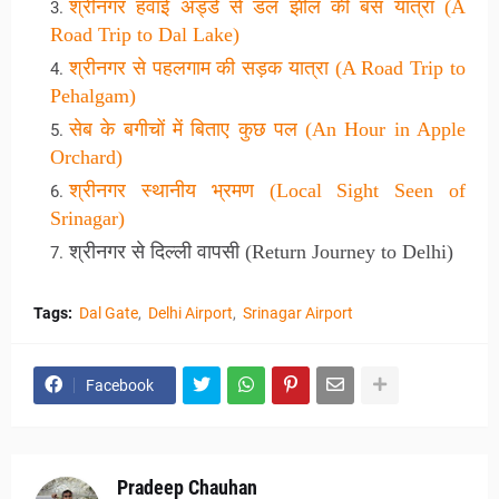
श्रीनगर
हवाई
अड्डे
से
डल
झील
की
बस
यात्रा (A
Road Trip to Dal Lake)
श्रीनगर
से
पहलगाम
की
सड़क
यात्रा (A Road Trip to
Pehalgam)
सेब
के
बगीचों
में
बिताए
कुछ
पल (An Hour in Apple
Orchard)
श्रीनगर
स्थानीय
भ्रमण (Local Sight Seen of
Srinagar)
श्रीनगर
से
दिल्ली
वापसी (Return Journey to Delhi)
Tags:
Dal Gate
Delhi Airport
Srinagar Airport
Facebook
Pradeep Chauhan