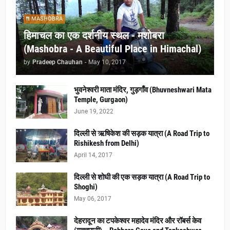
MASHOBRA
हिमाचल का एक दर्शनीय स्थल - मशोबरा
(Mashobra - A Beautiful Place in Himachal)
by
Pradeep Chauhan
-
May 10, 2017
भुवनेश्वरी माता मंदिर, गुड़गाँव (Bhuvneshwari Mata
Temple, Gurgaon)
June 19, 2022
दिल्ली से ऋषिकेश की सड़क यात्रा (A Road Trip to
Rishikesh from Delhi)
April 14, 2017
दिल्ली से शोघी की एक सड़क यात्रा (A Road Trip to
Shoghi)
May 06, 2017
देहरादून का टपकेश्वर महादेव मंदिर और रॉबर्स केव