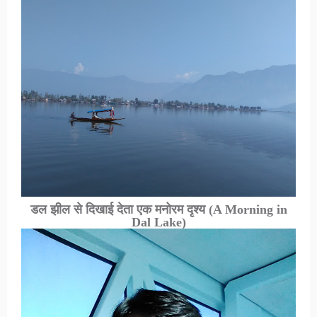
डल झील से दिखाई देता एक मनोरम दृश्य
(A Morning in
Dal Lake)