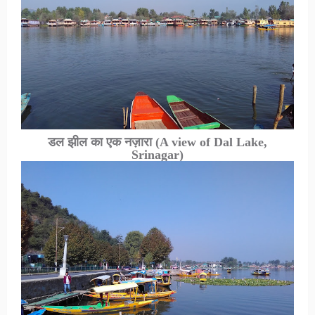
डल झील का एक नज़ारा
(A view of Dal Lake,
Srinagar)