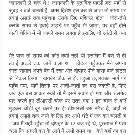
जानकारी ले चुके थे ! जानकारी के मुताबिक पहली बस यहाँ से
सुबह 9 बजे चलती है, अगर हितेश इस बस से जाता तो समय पर
हवाई अड्डे तक पहुँचना उसके लिए मुश्किल होता ! जैसे-तैसे
करके समय से हवाई अड्डे पर पहुँच भी जाता, पर वहाँ होने
वाली चेकिंग में भी काफ़ी समय लगता है इसलिए वो ऑटो से गया
!
मेरे पास तो समय की कोई कमी नहीं थी इसलिए मैं बस से ही
हवाई अड्डे तक जाने वाला था ! होटल पहुँचकर मैने अपना
सारा सामान अपने बैग में रखा और दोपहर पौने बारह बजे होटल
से निकल लिया ! खयबेर चौक से होता हुआ हज़रतबल मार्ग पर
पहुँच गया, यहाँ तिराहे पर आती-जाती हर बस रुकती है, फिर
जब एक बस आकर रुकी तो मैं इसमें सवार हो गया और डलगेट
पार करते हुए टीआरसी चौक पर उतर गया ! इस चौक से बाएँ
मुड़कर थोड़ी दूर चलने पर ही टीआरसी बस स्टैंड है, जहाँ से
हवाई अड्डे तक जाने के लिए हर आधे घंटे में एक बस चलती है
! जब मैं यहाँ पहुँचा तो दोपहर के 12 बज रहे थे, पूछताछ में पता
चला कि अगली बस के आने में अभी समय था ! वैसे यहाँ का बस