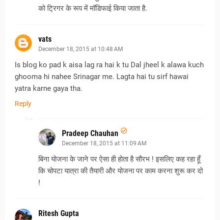
को ट्रिगर के रूप में मॉडिफाई किया जाता है.
vats
December 18, 2015 at 10:48 AM
Is blog ko pad k aisa lag ra hai k tu Dal jheel k alawa kuch
ghooma hi nahee Srinagar me. Lagta hai tu sirf hawai
yatra karne gaya tha.
Reply
Pradeep Chauhan
December 18, 2015 at 11:09 AM
बिना योजना के जाने पर ऐसा ही होता है सौरभ ! इसलिए कह रहा हूँ
कि चोपटा यात्रा की तैयारी और योजना पर काम करना शुरू कर दो
!
Ritesh Gupta