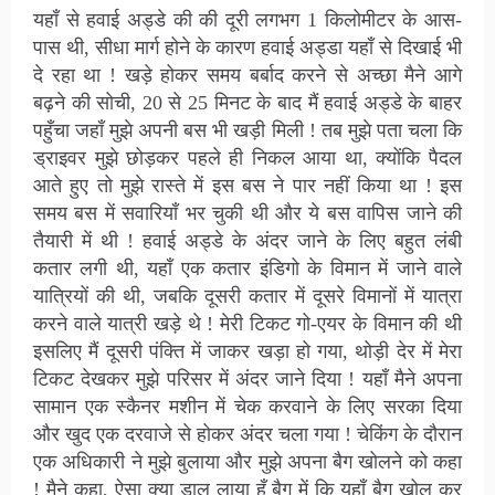
यहाँ से हवाई अड्डे की की दूरी लगभग 1 किलोमीटर के आस-
पास थी, सीधा मार्ग होने के कारण हवाई अड्डा यहाँ से दिखाई भी
दे रहा था ! खड़े होकर समय बर्बाद करने से अच्छा मैने आगे
बढ़ने की सोची, 20 से 25 मिनट के बाद मैं हवाई अड्डे के बाहर
पहुँचा जहाँ मुझे अपनी बस भी खड़ी मिली ! तब मुझे पता चला कि
ड्राइवर मुझे छोड़कर पहले ही निकल आया था, क्योंकि पैदल
आते हुए तो मुझे रास्ते में इस बस ने पार नहीं किया था ! इस
समय बस में सवारियाँ भर चुकी थी और ये बस वापिस जाने की
तैयारी में थी ! हवाई अड्डे के अंदर जाने के लिए बहुत लंबी
कतार लगी थी, यहाँ एक कतार इंडिगो के विमान में जाने वाले
यात्रियों की थी, जबकि दूसरी कतार में दूसरे विमानों में यात्रा
करने वाले यात्री खड़े थे ! मेरी टिकट गो-एयर के विमान की थी
इसलिए मैं दूसरी पंक्ति में जाकर खड़ा हो गया, थोड़ी देर में मेरा
टिकट देखकर मुझे परिसर में अंदर जाने दिया ! यहाँ मैने अपना
सामान एक स्कैनर मशीन में चेक करवाने के लिए सरका दिया
और खुद एक दरवाजे से होकर अंदर चला गया ! चेकिंग के दौरान
एक अधिकारी ने मुझे बुलाया और मुझे अपना बैग खोलने को कहा
! मैने कहा, ऐसा क्या डाल लाया हूँ बैग में कि यहाँ बैग खोल कर