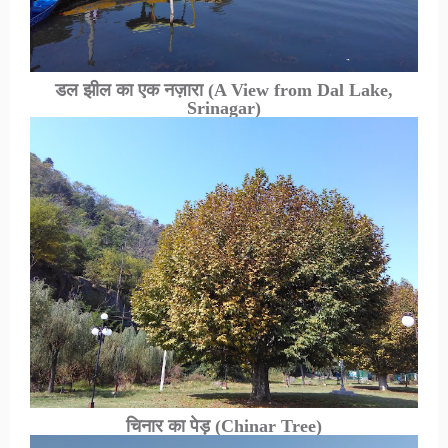
डल झील का एक नज़ारा
(A View from Dal Lake,
Srinagar)
चिनार का पेड़
(Chinar Tree)