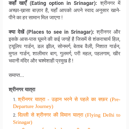
कहाँ खाएँ (Eating option in Srinagar
):
श्रीनगर
में
अच्छा-ख़ासा बाज़ार है, यहाँ आपको अपने स्वाद अनुसार खाने-
पीने का हर सामान मिल जाएगा !
क्या देखें (Places to see in Srinagar
):
श्रीनगर
और
इसके आस-पास
घूमने की कई जगहें है जिसमें से शंकराचार्य हिल,
ट्यूलिप गार्डन, डल झील, सोनमर्ग, बेताब वैली, निशात गार्डन,
मुगल गार्डन, शालीमार बाग, गुलमर्ग, परी महल, पहलगाम, खीर
भवानी मंदिर और चश्मेशाही प्रमुख है !
समाप्त...
श्रीनगर यात्रा
श्रीनगर यात्रा - उड़ान भरने से पहले का सफ़र (Pre-
Departure Journey)
दिल्ली
से
श्रीनगर
की
विमान
यात्रा (Flying Delhi to
Srinagar)