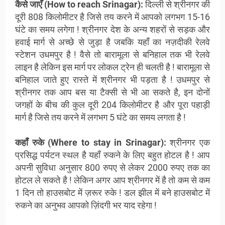
कैसे जाएँ (How to reach Srinagar
):
दिल्ली से श्रीनगर की
दूरी 808 किलोमीटर है
जिसे तय करने में आपको लगभग 15-16
घंटे का समय लगेगा !
श्रीनगर देश के अन्य शहरों से सड़क और
हवाई मार्ग से अच्छे से जुड़ा है जबकि यहाँ का नज़दीकी रेलवे
स्टेशन उधमपुर है ! वैसे तो बारामूला से बनिहाल तक भी रेलवे
लाइन है लेकिन इस मार्ग पर लोकल ट्रेन ही चलती है ! बारामूला से
बनिहाल जाते हुए रास्ते में श्रीनगर भी पड़ता है ! उधमपुर से
श्रीनगर तक आप बस या टैक्सी से भी आ सकते है, इन दोनों
जगहों के बीच की कुल दूरी 204 किलोमीटर है और पूरा पहाड़ी
मार्ग है जिसे तय करने में लगभग 5 घंटे का समय लगता है !
कहाँ रुके (Where to stay in Srinagar
):
श्रीनगर
एक
प्रसिद्ध पर्यटन स्थल है यहाँ रुकने के लिए बहुत होटल है ! आप
अपनी सुविधा अनुसार 800 रुपए से लेकर 2000 रुपए तक का
होटल ले सकते है ! लेकिन अगर आप श्रीनगर में है तो कम से कम
1 दिन तो हाउसबोट में ज़रूर रुके ! डल झील में बने हाउसबोट में
रुकने का अनुभव आपको ज़िंदगी भर याद रहेगा !