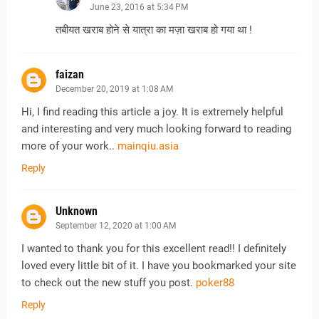
June 23, 2016 at 5:34 PM
तबीयत खराब होने से यात्रा का मज़ा खराब हो गया था !
faizan
December 20, 2019 at 1:08 AM
Hi, I find reading this article a joy. It is extremely helpful
and interesting and very much looking forward to reading
more of your work..
mainqiu.asia
Reply
Unknown
September 12, 2020 at 1:00 AM
I wanted to thank you for this excellent read!! I definitely
loved every little bit of it. I have you bookmarked your site
to check out the new stuff you post.
poker88
Reply