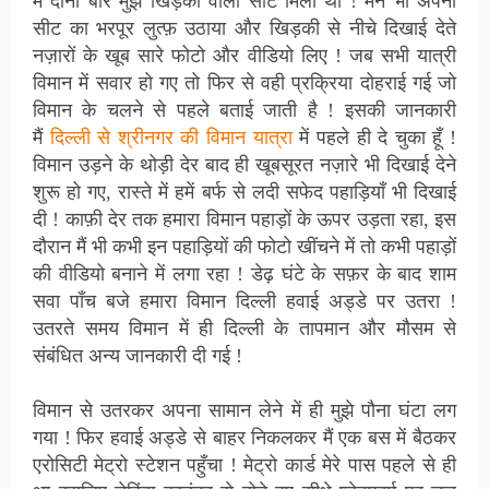
में दोनों बार मुझे खिड़की वाली सीट मिली थी ! मैने भी अपनी
सीट का भरपूर लुत्फ़ उठाया और खिड़की से नीचे दिखाई देते
नज़ारों के खूब सारे फोटो और वीडियो लिए ! जब सभी यात्री
विमान में सवार हो गए तो फिर से वही प्रक्रिया दोहराई गई जो
विमान के चलने से पहले बताई जाती है ! इसकी जानकारी
मैं
दिल्ली से श्रीनगर की विमान यात्रा
में पहले ही दे चुका हूँ !
विमान उड़ने के थोड़ी देर बाद ही खूबसूरत नज़ारे भी दिखाई देने
शुरू हो गए, रास्ते में हमें बर्फ से लदी सफेद पहाड़ियाँ भी दिखाई
दी ! काफ़ी देर तक हमारा विमान पहाड़ों के ऊपर उड़ता रहा, इस
दौरान मैं भी कभी इन पहाड़ियों की फोटो खींचने में तो कभी पहाड़ों
की वीडियो बनाने में लगा रहा ! डेढ़ घंटे के सफ़र के बाद शाम
सवा पाँच बजे हमारा विमान दिल्ली हवाई अड्डे पर उतरा !
उतरते समय विमान में ही दिल्ली के तापमान और मौसम से
संबंधित अन्य जानकारी दी गई !
विमान से उतरकर अपना सामान लेने में ही मुझे पौना घंटा लग
गया ! फिर हवाई अड्डे से बाहर निकलकर मैं एक बस में बैठकर
एरोसिटी मेट्रो स्टेशन पहुँचा ! मेट्रो कार्ड मेरे पास पहले से ही