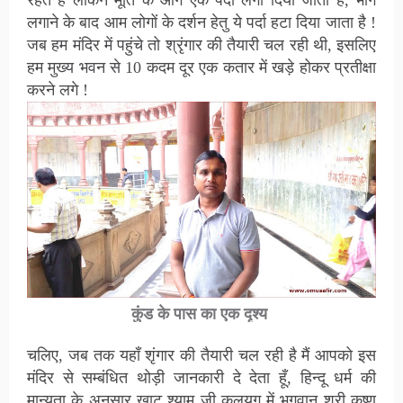
रहते है लेकिन मूर्ति के आगे एक पर्दा लगा दिया जाता है, भोग
लगाने के बाद आम लोगों के दर्शन हेतु ये पर्दा हटा दिया जाता है !
जब हम मंदिर में पहुंचे तो श्रृंगार की तैयारी चल रही थी, इसलिए
हम मुख्य भवन से 10 कदम दूर एक कतार में खड़े होकर प्रतीक्षा
करने लगे !
कुंड के पास का एक दृश्य
चलिए, जब तक यहाँ शृंगार की तैयारी चल रही है मैं आपको इस
मंदिर से सम्बंधित थोड़ी जानकारी दे देता हूँ, हिन्दू धर्म की
मान्यता के अनुसार खाटू श्याम जी कलयुग में भगवान् श्री कृष्ण