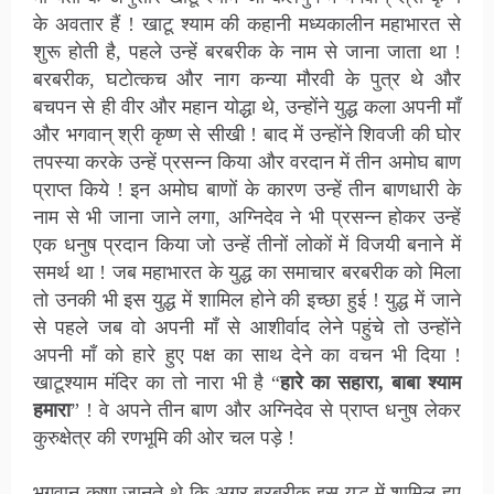
के अवतार हैं ! खाटू श्याम की कहानी मध्यकालीन महाभारत से
शुरू होती है, पहले उन्हें बरबरीक के नाम से जाना जाता था !
बरबरीक, घटोत्कच और नाग कन्या मौरवी के पुत्र थे और
बचपन से ही वीर और महान योद्धा थे, उन्होंने युद्ध कला अपनी माँ
और भगवान् श्री कृष्ण से सीखी ! बाद में उन्होंने शिवजी की घोर
तपस्या करके उन्हें प्रसन्न किया और वरदान में तीन अमोघ बाण
प्राप्त किये ! इन अमोघ बाणों के कारण उन्हें तीन बाणधारी के
नाम से भी जाना जाने लगा, अग्निदेव ने भी प्रसन्न होकर उन्हें
एक धनुष प्रदान किया जो उन्हें तीनों लोकों में विजयी बनाने में
समर्थ था ! जब महाभारत के युद्ध का समाचार बरबरीक को मिला
तो उनकी भी इस युद्ध में शामिल होने की इच्छा हुई ! युद्ध में जाने
से पहले जब वो अपनी माँ से आशीर्वाद लेने पहुंचे तो उन्होंने
अपनी माँ को हारे हुए पक्ष का साथ देने का वचन भी दिया !
खाटूश्याम मंदिर का तो नारा भी है “
हारे का सहारा, बाबा श्याम
हमारा
” ! वे अपने तीन बाण और अग्निदेव से प्राप्त धनुष लेकर
कुरुक्षेत्र की रणभूमि की ओर चल पड़े !
भगवान् कृष्ण जानते थे कि अगर बरबरीक इस युद्ध में शामिल हुए