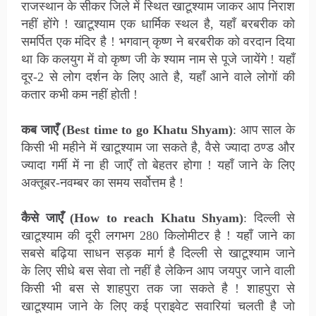
राजस्थान के सीकर जिले में स्थित खाटूश्याम जाकर आप निराश
नहीं होंगे !
खाटूश्याम एक धार्मिक स्थल है, यहाँ बरबरीक को
समर्पित एक मंदिर है ! भगवान् कृष्ण ने बरबरीक को वरदान दिया
था कि कलयुग में वो कृष्ण जी के श्याम नाम से पूजे जायेंगे ! यहाँ
दूर-2 से लोग दर्शन के लिए आते है,
यहाँ आने वाले लोगों की
कतार कभी कम नहीं होती !
कब जाएँ (Best time to go
Khatu Shyam
)
:
आप साल के
किसी भी महीने में खाटूश्याम जा
सकते है, वैसे ज्यादा ठण्ड और
ज्यादा गर्मी में ना ही जाएँ तो बेहतर होगा !
यहाँ जाने के लिए
अक्तूबर-नवम्बर का समय सर्वोत्तम है !
कैसे जाएँ (How to reach
Khatu Shyam
)
:
दिल्ली से
खाटूश्याम की
दूरी लगभग 280 किलोमीटर है ! यहाँ जाने का
सबसे बढ़िया साधन सड़क मार्ग है दिल्ली से खाटूश्याम जाने
के
लिए सीधे बस सेवा तो नहीं है लेकिन आप जयपुर जाने वाली
किसी भी बस से शाहपुरा तक जा सकते है ! शाहपुरा से
खाटूश्याम जाने के लिए कई प्राइवेट सवारियां चलती है जो