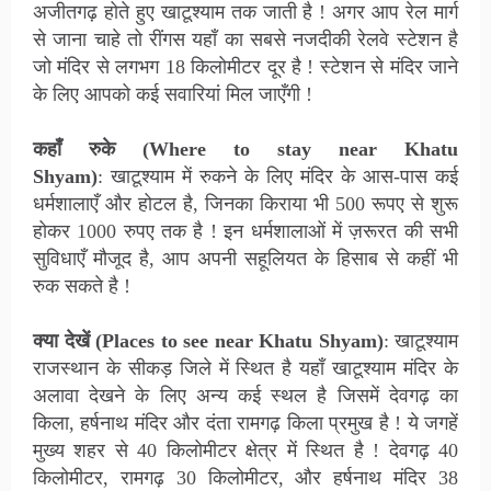
अजीतगढ़ होते हुए खाटूश्याम तक जाती है ! अगर आप
रेल मार्ग
से जाना चाहे तो रींगस यहाँ का सबसे नजदीकी रेलवे स्टेशन है
जो मंदिर से लगभग 18 किलोमीटर दूर है ! स्टेशन से मंदिर जाने
के लिए आपको कई सवारियां मिल जाएँगी !
कहाँ रुके (Where to stay near
Khatu
Shyam
)
:
खाटूश्याम
में रुकने के लिए मंदिर के आस-पास कई
धर्मशालाएँ और होटल है, जिनका किराया भी 500 रूपए से शुरू
होकर 1000 रुपए तक है ! इन धर्मशालाओं में ज़रूरत की सभी
सुविधाएँ मौजूद है, आप अपनी सहूलियत के हिसाब से कहीं भी
रुक सकते है !
क्या देखें (Places to see near
Khatu Shyam
)
:
खाटूश्याम
राजस्थान के सीकड़ जिले में स्थित है यहाँ खाटूश्याम मंदिर के
अलावा देखने के लिए अन्य कई स्थल है जिसमें देवगढ़ का
किला, हर्षनाथ मंदिर और दंता रामगढ़ किला प्रमुख है ! ये जगहें
मुख्य शहर से 40 किलोमीटर क्षेत्र में स्थित है ! देवगढ़ 40
किलोमीटर, रामगढ़ 30 किलोमीटर, और हर्षनाथ मंदिर 38