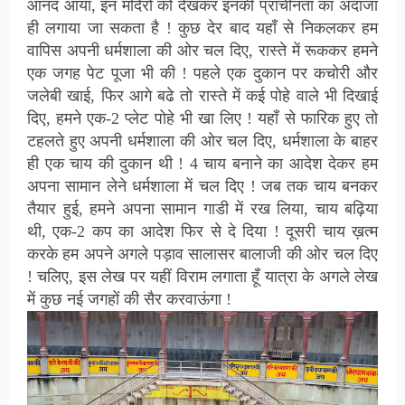
आनंद आया, इन मंदिरों को देखकर इनकी प्राचीनता का अंदाजा
ही लगाया जा सकता है ! कुछ देर बाद यहाँ से निकलकर हम
वापिस अपनी धर्मशाला की ओर चल दिए, रास्ते में रूककर हमने
एक जगह पेट पूजा भी की ! पहले एक दुकान पर कचोरी और
जलेबी खाई, फिर आगे बढे तो रास्ते में कई पोहे वाले भी दिखाई
दिए, हमने एक-2 प्लेट पोहे भी खा लिए ! यहाँ से फारिक हुए तो
टहलते हुए अपनी धर्मशाला की ओर चल दिए, धर्मशाला के बाहर
ही एक चाय की दुकान थी ! 4 चाय बनाने का आदेश देकर हम
अपना सामान लेने धर्मशाला में चल दिए ! जब तक चाय बनकर
तैयार हुई, हमने अपना सामान गाडी में रख लिया, चाय बढ़िया
थी, एक-2 कप का आदेश फिर से दे दिया ! दूसरी चाय ख़त्म
करके हम अपने अगले पड़ाव सालासर बालाजी की ओर चल दिए
! चलिए, इस लेख पर यहीं विराम लगाता हूँ यात्रा के अगले लेख
में कुछ नई जगहों की सैर करवाऊंगा !