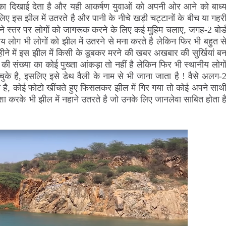
ग का दिखाई देता है और यही आकर्षण युवाओं को अपनी ओर आने को बाध्
 लिए इस झील में उतरते है और पानी के नीचे खड़ी चट्टानों के बीच या गहर
पने स्तर पर लोगों को जागरूक करने के लिए कई मुहिम चलाए, जगह-2 बोर्
ीय लोग भी लोगों को झील में उतरने से मना करते है लेकिन फिर भी बहुत स
महीने में इस झील में किसी के डूबकर मरने की खबर अखबार की सुर्खियां ब
ं की संख्या का कोई पुख्ता आंकड़ा तो नहीं है लेकिन फिर भी स्थानीय लोगो
े है, इसलिए इसे डेथ वैली के नाम से भी जाना जाता है ! वैसे अलग-
ा है, कोई फोटो खींचते हुए फिसलकर झील में गिर गया तो कोई अपने साथ
शा करके भी झील में नहाने उतरते है जो उनके लिए जानलेवा साबित होता ह