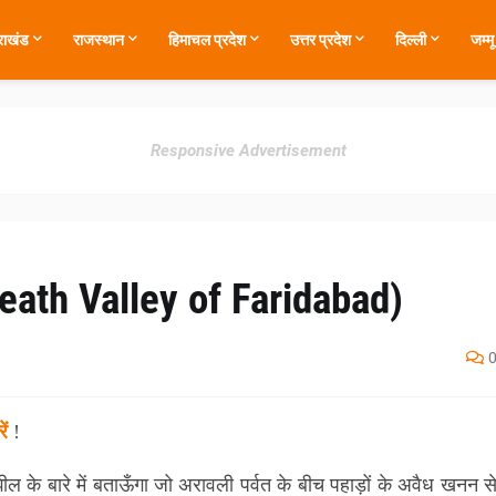
तराखंड
राजस्थान
हिमाचल प्रदेश
उत्तर प्रदेश
दिल्ली
जम्म
Responsive Advertisement
eath Valley of Faridabad)
ें
!
ील के बारे में बताऊँगा जो अरावली पर्वत के बीच पहाड़ों के अवैध खनन स