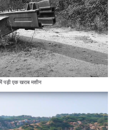
े में पड़ी एक खराब मशीन