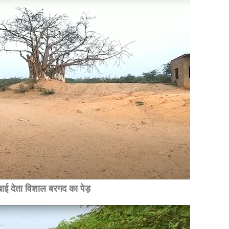
दिखाई देता विशाल बरगद का पेड़