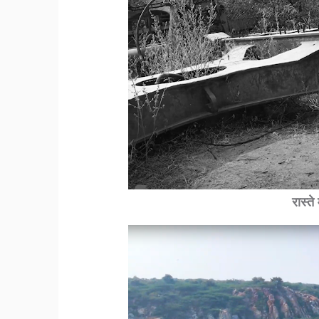
रास्त