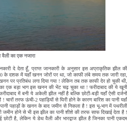
थ वैली का एक नजारा
कारी दे देता हूँ, प्राप्त जानकारी के अनुसार इस अप्राकृतिक झील क
! 90 के दशक में यहाँ खनन जोरों पर था, जो काफी लंबे समय तक जारी रहा
त में खनन पर प्रतिबंध लगा दिया गया ! लेकिन तब तक काफी देर हो चुकी थी
ा का एक बड़ा भाग इस खनन की भेंट चढ़ चुका था ! फरीदाबाद की ये खून
बाद में बनी ये अकेली झील नहीं है बल्कि छोटी-बड़ी यहाँ ऐसी दर्जनो
ै ! चारों तरफ ऊंची-2 पहाड़ियों से घिरी होने के कारण बारिश का पानी यहा
 पानी पहाड़ों के खनन के बाद जमीन से निकला है ! इस भू-भाग में
पथरील
ली जमीन होने से भी इस झील का पानी शीशे की तरफ साफ दिखाई देता है 
तो कोई छोटी है, लेकिन ये डेथ वैली और भारद्वाज झील है जिनका पानी एकद