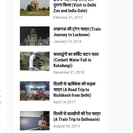
पुराना किला (Visit to Delhi
Zoo and India Gate)
February 21, 2015
लखनऊ की ट्रेन यात्रा (Train
Journey to Lucknow)
January 15, 2016
कालाढूंगी का कॉर्बेट वाटर फाल
(Corbett Water Fall in
Kaladungi)
ी
December 21, 2018
,
दिल्ली से ऋषिकेश की सड़क
,
यात्रा (A Road Trip to
ी
Rishikesh from Delhi)
ं
April 14, 2017
ँ
ी
दिल्ली से डलहौजी की रेल यात्रा
!
(A Train Trip to Dalhousie)
म
August 03, 2015