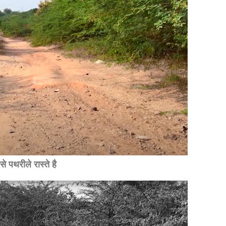
से पथरीले रास्ते है