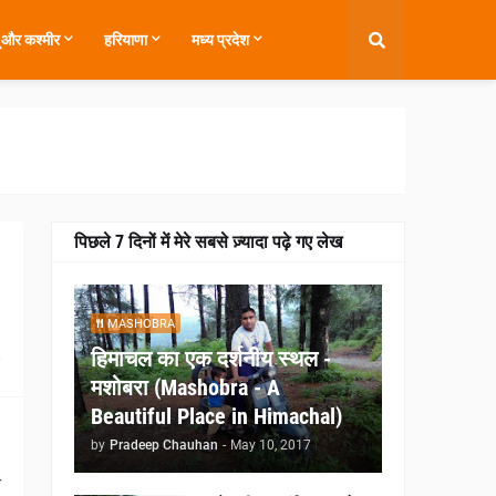
ू और कश्मीर
हरियाणा
मध्य प्रदेश
पिछले 7 दिनों में मेरे सबसे ज़्यादा पढ़े गए लेख
MASHOBRA
हिमाचल का एक दर्शनीय स्थल -
0
मशोबरा (Mashobra - A
Beautiful Place in Himachal)
by
Pradeep Chauhan
-
May 10, 2017
े